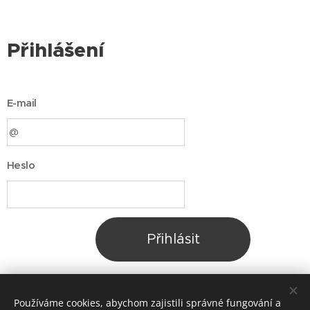
Přihlášení
E-mail
Heslo
Přihlásit
Zapomněli jste heslo?
Používáme cookies, abychom zajistili správné fungování a